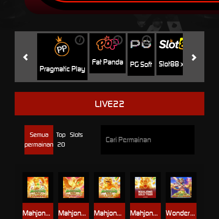
i
i
i
i
i
Facha
Fat Panda
Slot88 x PP
PG Soft
Pragmatic Play
LIVE22
Semua
Top
Slots
permainan
20
Mahjong Gold: Dragon
Mahjong Gold: Phoenix
Mahjong Gold: Lion
Mahjong Gold: Tiger
Wonders of Giza Pyramid