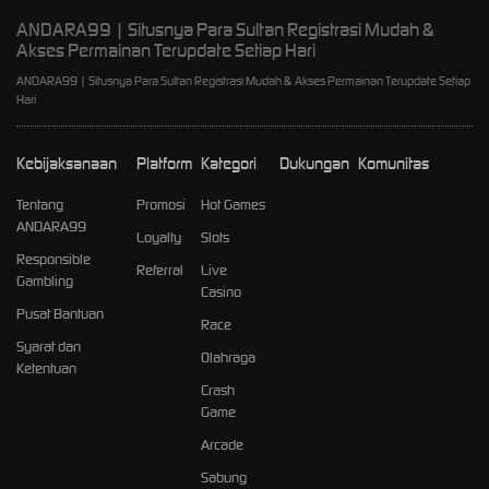
ANDARA99 | Situsnya Para Sultan Registrasi Mudah &
Akses Permainan Terupdate Setiap Hari
ANDARA99 | Situsnya Para Sultan Registrasi Mudah & Akses Permainan Terupdate Setiap
Hari
Kebijaksanaan
Platform
Kategori
Dukungan
Komunitas
Tentang
Promosi
Hot Games
ANDARA99
Loyalty
Slots
Responsible
Referral
Live
Gambling
Casino
Pusat Bantuan
Race
Syarat dan
Olahraga
Ketentuan
Crash
Game
Arcade
Sabung