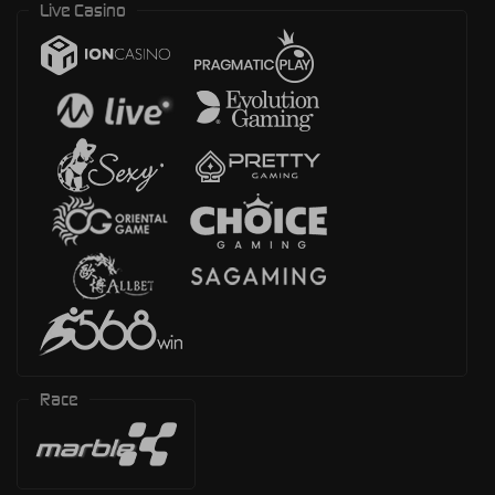
Live Casino
Race