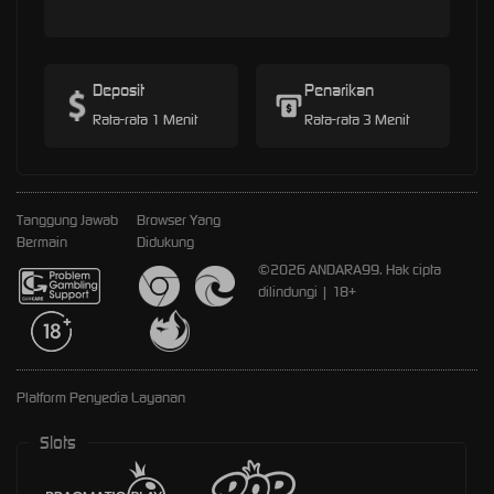
Deposit
Penarikan
Rata-rata 1 Menit
Rata-rata 3 Menit
Tanggung Jawab
Browser Yang
Bermain
Didukung
©2026 ANDARA99. Hak cipta
dilindungi | 18+
Platform Penyedia Layanan
Slots