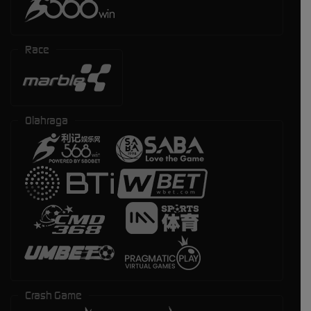
Race
Olahraga
Crash Game