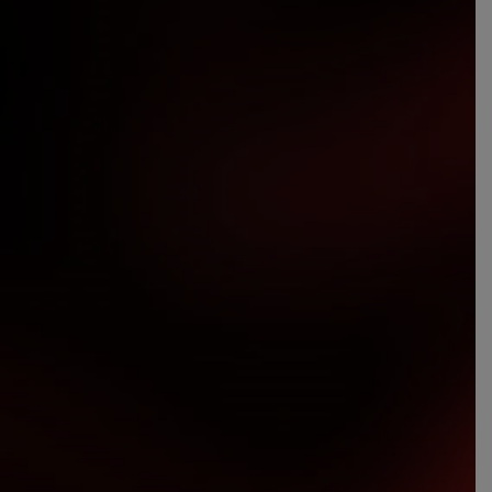
A
Pan
Pi
k