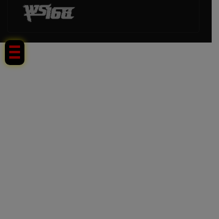
LINK GACOR!