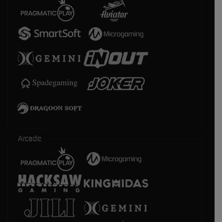
Arcade