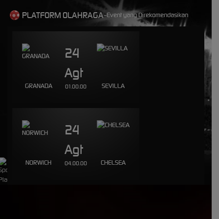
Gates of Olympus Super
Scatter
PLATFORM OLAHRAGA-
Event yang Direkomendasikan
cumlay****5
IDR
1,071,500.00
Sweet Bonanza 2500
24
ilyas1****7
Agt
IDR
1,044,500.00
Gates of Olympus 1000
GRANADA
SEVILLA
01.00.00
ob****3
IDR
990,600.00
Fury of Anubis
24
nana****m
IDR
979,670.00
Agt
Gates of Olympus 1000
NORWICH
CHELSEA
04.00.00
ma****8
IDR
885,600.00
Gates of Olympus™
mual****0
IDR
855,680.00
Starlight Princess™ 1000