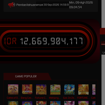
Min, 09-Agt-2026
Pemberitahuan
a 30-Jun-2026 dari 14.59.59 sampai 30-Sep-2026 14.59.59. Selama waktu ini, PP Virtual Sports
09.04.54
IDR
12,669,903,840
L
GAME POPULER
Gates of Olympus POP
Bang Gacor 1000
Fortune Garuda 1000
Mahjong MaxWin
Epic Ze Zeus
FORTUNE GARUDA 500
Gates of Olympus Roulette