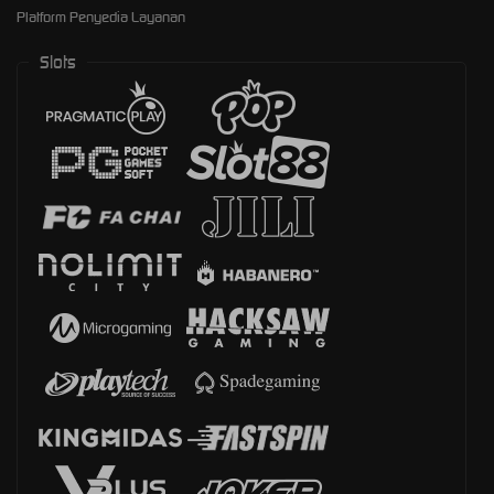
Platform Penyedia Layanan
Slots