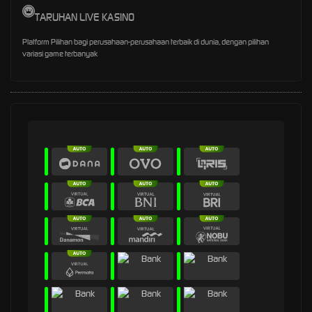
TARUHAN LIVE KASINO
Platform Pilihan bagi perusahaan-perusahaan terbaik di dunia, dengan pilihan
variasi game terbanyak