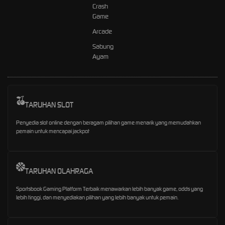
Crash
Game
Arcade
Sabung
Ayam
TARUHAN SLOT
Penyedia slot online dengan beragam pilihan game menarik yang memudahkan
pemain untuk mencapai jackpot
TARUHAN OLAHRAGA
Sportsbook Gaming Platform Terbaik menawarkan lebih banyak game, odds yang
lebih tinggi, dan menyediakan pilihan yang lebih banyak untuk pemain.