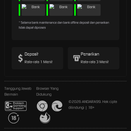
* Selama bank maintenance dan bank offline deposit dan penarikan
tidak dapat diproses
Deposit
Penarikan
Rata-rata 1 Menit
Rata-rata 3 Menit
Tanggung Jawab
Browser Yang
Bermain
Didukung
©2026 ANDARA99. Hak cipta
dilindungi | 18+