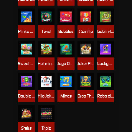
Plinko 1000
Twist
Bubbles
Сoinflip
Goblin-tower
Sweet Keno
Hot-mines
Jogo Do Bicho
Joker Poker
Lucky mines
Double Online
Hilo Joker
Mines
Drop The Billionaire
Robo dice
Stairs
Triple