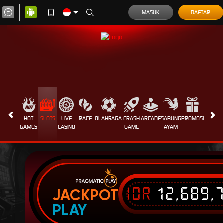
MASUK
DAFTAR
HOT
SLOTS
LIVE
RACE
OLAHRAGA
CRASH
ARCADE
SABUNG
PROMOSI
GAMES
CASINO
GAME
AYAM
IDR
12,689,
JACKPOT
PLAY