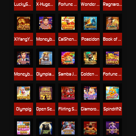
LuckySeven
X-Huge_Fishin' Fever X-Huge
Fortune Treasure
Wonder Elephant
Ragnarok : Thor VS Loki
XiYangYang
Moneybags Man 2
CaiShen Coming
Poseidon
Book of Mystery
Moneybags Man
Olympian Temple
Samba Jewel
Golden Hoof Quest
Fortune Neko
Olympig
Open Sesame
Flirting Scholar Tang
Glamorous Girl
Spindrift2