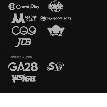
Sabung Ayam