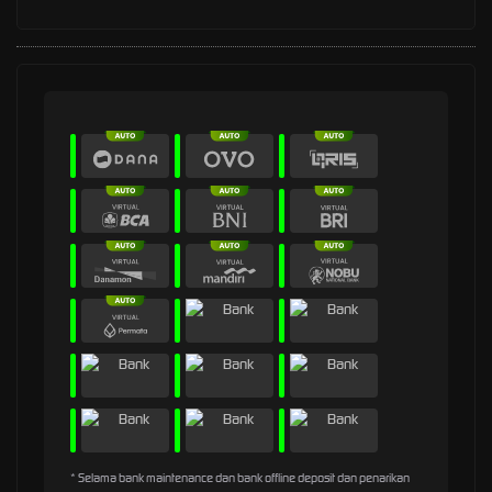
* Selama bank maintenance dan bank offline deposit dan penarikan