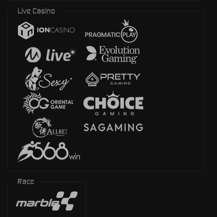
Live Casino
Race