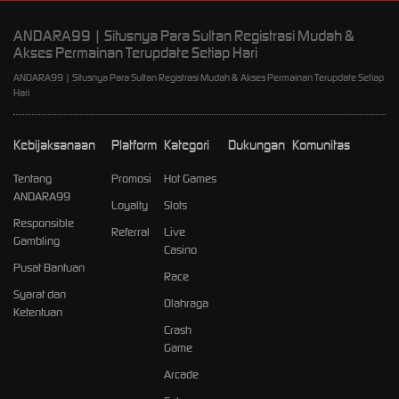
ANDARA99 | Situsnya Para Sultan Registrasi Mudah &
Akses Permainan Terupdate Setiap Hari
ANDARA99 | Situsnya Para Sultan Registrasi Mudah & Akses Permainan Terupdate Setiap
Hari
Kebijaksanaan
Platform
Kategori
Dukungan
Komunitas
Tentang
Promosi
Hot Games
ANDARA99
Loyalty
Slots
Responsible
Referral
Live
Gambling
Casino
Pusat Bantuan
Race
Syarat dan
Olahraga
Ketentuan
Crash
Game
Arcade