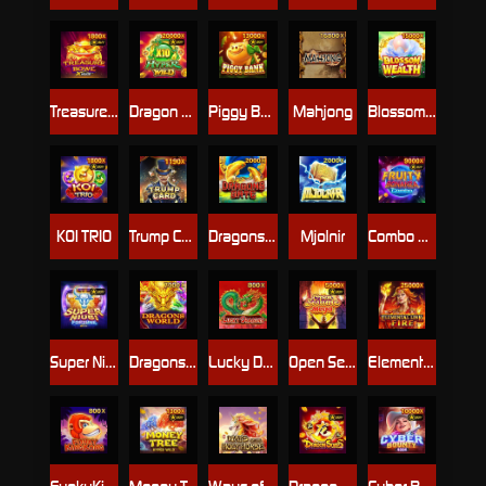
TreasureBowl
Dragon Soar - Hyper Wild
Piggy Bank
Mahjong
Blossom of Wealth
KOI TRIO
Trump Card
DragonsGate
Mjolnir
Combo Fruity Bonanza Combo
Super Niubi Fortune X-Huge
DragonsWorld
Lucky Dragons
Open Sesame Mega
Elemental Link Fire