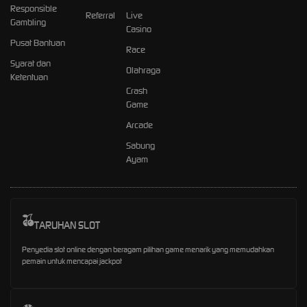
Responsible
Referral
Live
Gambling
Casino
Pusat Bantuan
Race
Syarat dan
Olahraga
Ketentuan
Crash
Game
Arcade
Sabung
Ayam
TARUHAN SLOT
Penyedia slot online dengan beragam pilihan game menarik yang memudahkan
pemain untuk mencapai jackpot