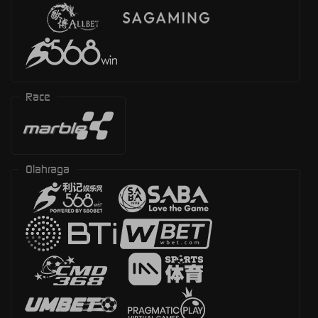
Race
Olahraga