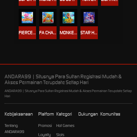
FIERCE FISHING
FA CHAI FISHING
MONKEY KING FISHING
STAR HUNTER
ANDARA99 | Situsnya Para Sultan Registrasi Mudah &
Akses Permainan Terupdate Setiap Hari
ANDARA99 | Situsnya Para Sultan Registrasi Mudah & Akses Permainan Terupdate Setiap
Hari
Kebijaksanaan
Platform
Kategori
Dukungan
Komunitas
Tentang
Promosi
Hot Games
ANDARA99
Loyalty
Slots