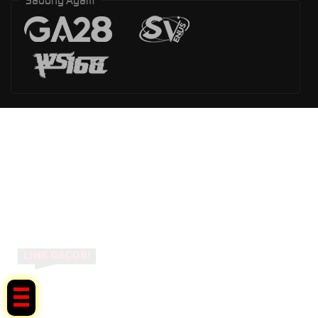
Sabung Ayam
LINK GACOR!