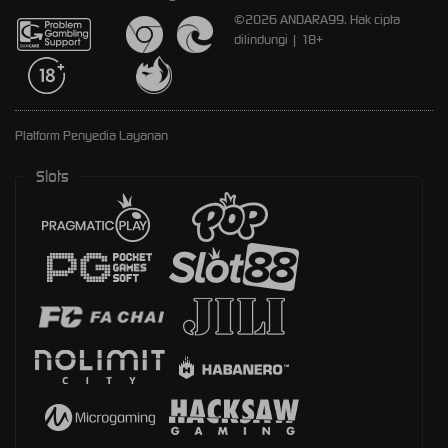
©2026 ANDARA99. Hak cipta
dilindungi | 18+
Platform Penyedia Layanan
Slots